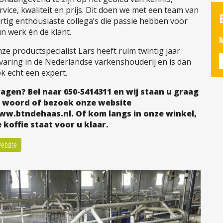
rvice, kwaliteit en prijs. Dit doen we met een team van
rtig enthousiaste collega’s die passie hebben voor
n werk én de klant.
M
ze productspecialist Lars heeft ruim twintig jaar
varing in de Nederlandse varkenshouderij en is dan
k echt een expert.
agen? Bel naar 050-5414311 en wij staan u graag
e woord of bezoek onze website
ww.btndehaas.nl. Of kom langs in onze winkel,
 koffie staat voor u klaar.
ebsite