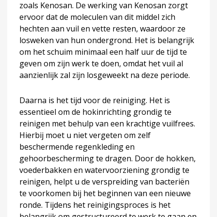
zoals Kenosan. De werking van Kenosan zorgt
ervoor dat de moleculen van dit middel zich
hechten aan vuil en vette resten, waardoor ze
losweken van hun ondergrond. Het is belangrijk
om het schuim minimaal een half uur de tijd te
geven om zijn werk te doen, omdat het vuil al
aanzienlijk zal zijn losgeweekt na deze periode.
Daarna is het tijd voor de reiniging. Het is
essentieel om de hokinrichting grondig te
reinigen met behulp van een krachtige vuilfrees.
Hierbij moet u niet vergeten om zelf
beschermende regenkleding en
gehoorbescherming te dragen. Door de hokken,
voederbakken en watervoorziening grondig te
reinigen, helpt u de verspreiding van bacteriën
te voorkomen bij het beginnen van een nieuwe
ronde. Tijdens het reinigingsproces is het
belangrijk om gestructureerd te werk te gaan en