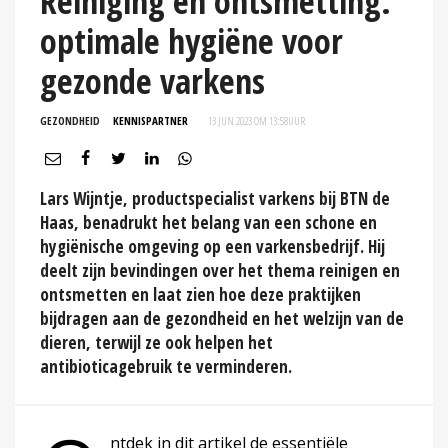
Reiniging en ontsmetting:
optimale hygiëne voor
gezonde varkens
GEZONDHEID
KENNISPARTNER
13 JUN 2023 OM 13:58
UUR
Lars Wijntje, productspecialist varkens bij BTN de
Haas, benadrukt het belang van een schone en
hygiënische omgeving op een varkensbedrijf. Hij
deelt zijn bevindingen over het thema reinigen en
ontsmetten en laat zien hoe deze praktijken
bijdragen aan de gezondheid en het welzijn van de
dieren, terwijl ze ook helpen het
antibioticagebruik te verminderen.
ntdek in dit artikel de essentiële