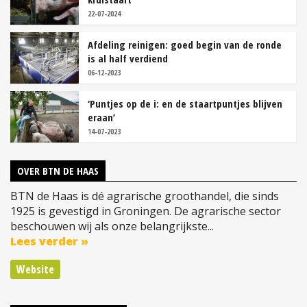
22-07-2024
Afdeling reinigen: goed begin van de ronde
is al half verdiend
06-12-2023
‘Puntjes op de i: en de staartpuntjes blijven
eraan’
14-07-2023
OVER BTN DE HAAS
BTN de Haas is dé agrarische groothandel, die sinds
1925 is gevestigd in Groningen. De agrarische sector
beschouwen wij als onze belangrijkste...
Lees verder »
Website