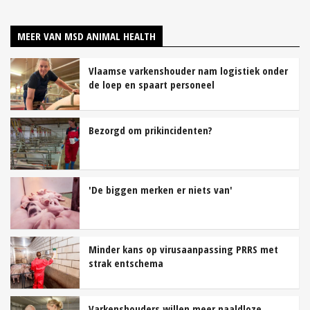
MEER VAN MSD ANIMAL HEALTH
Vlaamse varkenshouder nam logistiek onder
de loep en spaart personeel
Bezorgd om prikincidenten?
'De biggen merken er niets van'
Minder kans op virusaanpassing PRRS met
strak entschema
Varkenshouders willen meer naaldloze