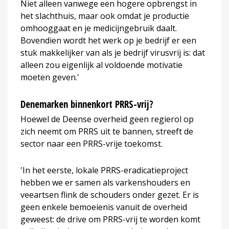
Niet alleen vanwege een hogere opbrengst in
het slachthuis, maar ook omdat je productie
omhooggaat en je medicijngebruik daalt.
Bovendien wordt het werk op je bedrijf er een
stuk makkelijker van als je bedrijf virusvrij is: dat
alleen zou eigenlijk al voldoende motivatie
moeten geven.'
Denemarken binnenkort PRRS-vrij?
Hoewel de Deense overheid geen regierol op
zich neemt om PRRS uit te bannen, streeft de
sector naar een PRRS-vrije toekomst.
'In het eerste, lokale PRRS-eradicatieproject
hebben we er samen als varkenshouders en
veeartsen flink de schouders onder gezet. Er is
geen enkele bemoeienis vanuit de overheid
geweest: de drive om PRRS-vrij te worden komt