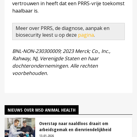
vertrouwen in heeft dat een PRRS-vrije toekomst
haalbaar is.
Meer over PRRS, de diagnose, aanpak en
biosecurity leest u op deze
pagina
.
BNL-NON-230300009; 2023 Merck; Co., Inc.,
Rahway, NJ, Verenigde Staten en haar
dochterondernemingen. Alle rechten
voorbehouden.
NIEUWS OVER MSD ANIMAL HEALTH
Overstap naar naaldloos draait om
arbeidsgemak en diervriendelijkheid
13-01-2026