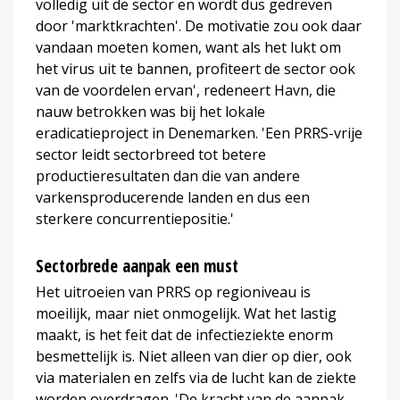
volledig uit de sector en wordt dus gedreven
door 'marktkrachten'. De motivatie zou ook daar
vandaan moeten komen, want als het lukt om
het virus uit te bannen, profiteert de sector ook
van de voordelen ervan', redeneert Havn, die
nauw betrokken was bij het lokale
eradicatieproject in Denemarken. 'Een PRRS-vrije
sector leidt sectorbreed tot betere
productieresultaten dan die van andere
varkensproducerende landen en dus een
sterkere concurrentiepositie.'
Sectorbrede aanpak een must
Het uitroeien van PRRS op regioniveau is
moeilijk, maar niet onmogelijk. Wat het lastig
maakt, is het feit dat de infectieziekte enorm
besmettelijk is. Niet alleen van dier op dier, ook
via materialen en zelfs via de lucht kan de ziekte
worden overdragen. 'De kracht van de aanpak