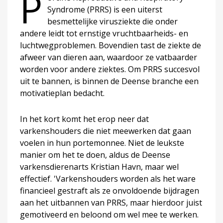
P
Syndrome (PRRS) is een uiterst
besmettelijke virusziekte die onder
andere leidt tot ernstige vruchtbaarheids- en
luchtwegproblemen. Bovendien tast de ziekte de
afweer van dieren aan, waardoor ze vatbaarder
worden voor andere ziektes. Om PRRS succesvol
uit te bannen, is binnen de Deense branche een
motivatieplan bedacht.
In het kort komt het erop neer dat
varkenshouders die niet meewerken dat gaan
voelen in hun portemonnee. Niet de leukste
manier om het te doen, aldus de Deense
varkensdierenarts Kristian Havn, maar wel
effectief. 'Varkenshouders worden als het ware
financieel gestraft als ze onvoldoende bijdragen
aan het uitbannen van PRRS, maar hierdoor juist
gemotiveerd en beloond om wel mee te werken.