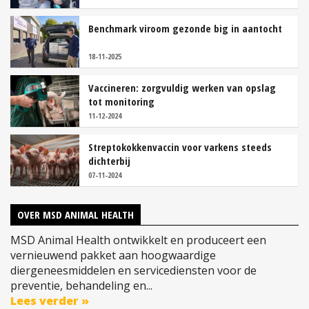
Benchmark viroom gezonde big in aantocht
18-11-2025
Vaccineren: zorgvuldig werken van opslag
tot monitoring
11-12-2024
Streptokokkenvaccin voor varkens steeds
dichterbij
07-11-2024
OVER MSD ANIMAL HEALTH
MSD Animal Health ontwikkelt en produceert een
vernieuwend pakket aan hoogwaardige
diergeneesmiddelen en servicediensten voor de
preventie, behandeling en...
Lees verder »