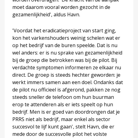
moet daarom vooral worden gezocht in de
gezamenlijkheid', aldus Havn.
'Voordat het eradicatieproject van start ging,
kon het varkenshouders weinig schelen wat er
op het bedrijf van de buren speelde. Dat is nu
wel anders: er is nu sprake van gezamenlijkheid
bij de groep die betrokken was bij de pilot. Bij
verdachte symptomen informeren ze elkaar nu
direct. De groep is steeds hechter geworden: je
werkt immers samen aan een doel. Ondanks dat
de pilot nu officieel is afgerond, pakken ze nog
steeds sneller de telefoon om hun buurman
erop te attenderen als er iets speelt op hun
bedrijf. Men is er goed van doordrongen dat je
PRRS niet als bedrijf, maar enkel als sector
succesvol te lijf kunt gaan', stelt Havn, die er
mede door de succesvolle pilot het volste