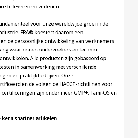
e te leveren en verlenen.
undamenteel voor onze wereldwijde groei in de
ndustrie. FRA® koestert daarom een
n en de persoonlijke ontwikkeling van werknemers
geving waarbinnen onderzoekers en technici
ntwikkelen. Alle producten zijn gebaseerd op
testen in samenwerking met verschillende
ingen en praktijkbedrijven. Onze
ertificeerd en de volgen de HACCP-richtlijnen voor
e certificeringen zijn onder meer GMP+, Fami-QS en
 kennispartner artikelen