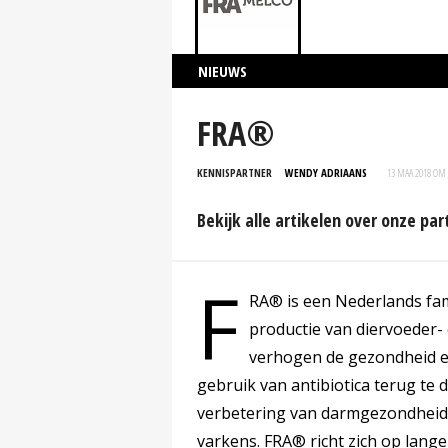
NIEUWS
FRA®
KENNISPARTNER
WENDY ADRIAANS
13 MAA 2018 OM 
Bekijk alle artikelen over onze par
F
RA® is een Nederlands fami
productie van diervoeder-
verhogen de gezondheid en
gebruik van antibiotica terug te 
verbetering van darmgezondheid,
varkens. FRA® richt zich op lange