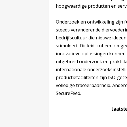
hoogwaardige producten en servic
Onderzoek en ontwikkeling zijn f
steeds veranderende diervoederi
bedrijfscultuur die nieuwe ideeë
stimuleert. Dit leidt tot een om
innovatieve oplossingen kunnen o
uitgebreid onderzoek en praktijk
internationale onderzoeksinstell
productiefaciliteiten zijn ISO-gec
volledige traceerbaarheid. Ander
SecureFeed.
Laatste